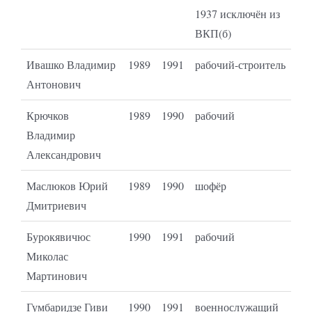
1937 исключён из
ВКП(б)
Ивашко Владимир
1989
1991
рабочий-строитель
Антонович
Крючков
1989
1990
рабочий
Владимир
Александрович
Маслюков Юрий
1989
1990
шофёр
Дмитриевич
Бурокявичюс
1990
1991
рабочий
Миколас
Мартинович
Гумбаридзе Гиви
1990
1991
военнослужащий