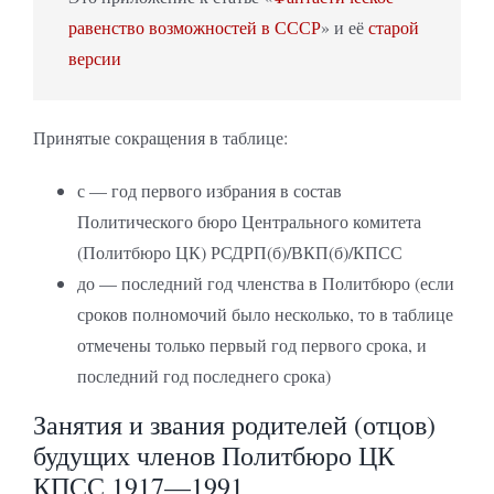
равенство возможностей в СССР
» и её
старой
версии
Принятые сокращения в таблице:
с — год первого избрания в состав
Политического бюро Центрального комитета
(Политбюро ЦК) РСДРП(б)/ВКП(б)/КПСС
до — последний год членства в Политбюро (если
сроков полномочий было несколько, то в таблице
отмечены только первый год первого срока, и
последний год последнего срока)
Занятия и звания родителей (отцов)
будущих членов Политбюро ЦК
КПСС 1917—1991