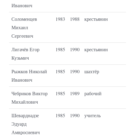
Иванович
Соломенцев
1983
1988
крестьянин
Михаил
Сергеевич
Лигачёв Егор
1985
1990
крестьянин
Кузьмич
Рыжков Николай
1985
1990
шахтёр
Иванович
Чебриков Виктор
1985
1989
рабочий
Михайлович
Шеварднадзе
1985
1990
учитель
Эдуард
Амвросиевич