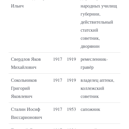
Ильич
народных училищ
губернии,
действительный
статский
советник,
дворянин
Свердлов Яков
1917
1919
ремесленник-
Михайлович
гравёр
Сокольников
1917
1919
владелец аптеки,
Григорий
коллежский
Яковлевич
советник
Сталин Иосиф
1917
1953
сапожник
Виссарионович