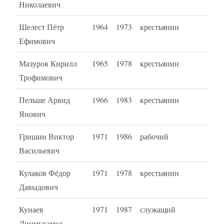
Николаевич
Шелест Пётр
1964
1973
крестьянин
Ефимович
Мазуров Кирилл
1965
1978
крестьянин
Трофимович
Пельше Арвид
1966
1983
крестьянин
Янович
Гришин Виктор
1971
1986
рабочий
Васильевич
Кулаков Фёдор
1971
1978
крестьянин
Давыдович
Кунаев
1971
1987
служащий
Динмухамед