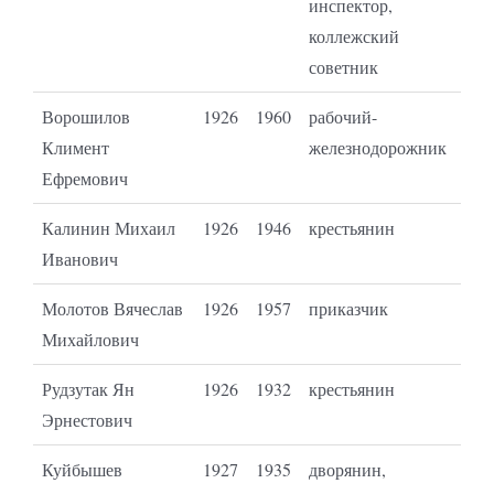
инспектор,
коллежский
советник
Ворошилов
1926
1960
рабочий-
Климент
железнодорожник
Ефремович
Калинин Михаил
1926
1946
крестьянин
Иванович
Молотов Вячеслав
1926
1957
приказчик
Михайлович
Рудзутак Ян
1926
1932
крестьянин
Эрнестович
Куйбышев
1927
1935
дворянин,