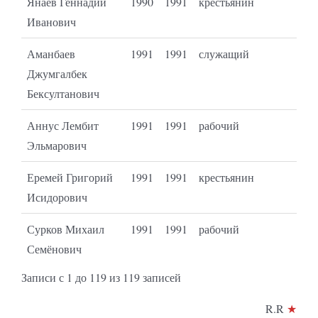
Янаев Геннадий
1990
1991
крестьянин
Иванович
Аманбаев
1991
1991
служащий
Джумгалбек
Бексултанович
Аннус Лембит
1991
1991
рабочий
Эльмарович
Еремей Григорий
1991
1991
крестьянин
Исидорович
Сурков Михаил
1991
1991
рабочий
Семёнович
Записи с 1 до 119 из 119 записей
R.R
★