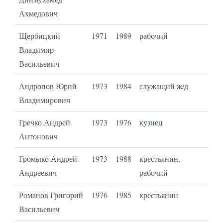
Ахмедович
Щербицкий
1971
1989
рабочий
Владимир
Васильевич
Андропов Юрий
1973
1984
служащий ж/д
Владимирович
Гречко Андрей
1973
1976
кузнец
Антонович
Громыко Андрей
1973
1988
крестьянин,
Андреевич
рабочий
Романов Григорий
1976
1985
крестьянин
Васильевич