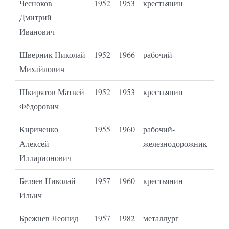
Чесноков
1952
1953
крестьянин
Дмитрий
Иванович
Шверник Николай
1952
1966
рабочий
Михайлович
Шкирятов Матвей
1952
1953
крестьянин
Фёдорович
Кириченко
1955
1960
рабочий-
Алексей
железнодорожник
Илларионович
Беляев Николай
1957
1960
крестьянин
Ильич
Брежнев Леонид
1957
1982
металлург