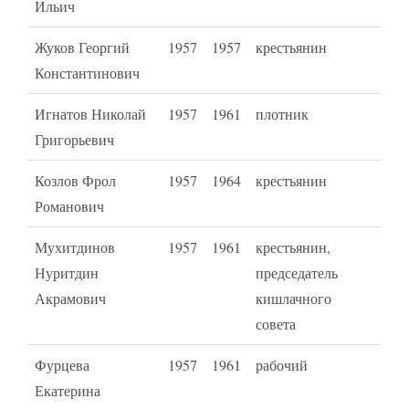
Ильич
Жуков Георгий
1957
1957
крестьянин
Константинович
Игнатов Николай
1957
1961
плотник
Григорьевич
Козлов Фрол
1957
1964
крестьянин
Романович
Мухитдинов
1957
1961
крестьянин,
Нуритдин
председатель
Акрамович
кишлачного
совета
Фурцева
1957
1961
рабочий
Екатерина