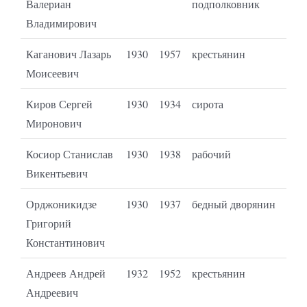
Валериан
подполковник
Владимирович
Каганович Лазарь
1930
1957
крестьянин
Моисеевич
Киров Сергей
1930
1934
сирота
Миронович
Косиор Станислав
1930
1938
рабочий
Викентьевич
Орджоникидзе
1930
1937
бедный дворянин
Григорий
Константинович
Андреев Андрей
1932
1952
крестьянин
Андреевич