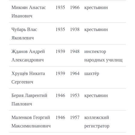
Микоян Анастас
1935
1966
крестьянин
Иванович
Чубарь Влас
1935
1938
крестьянин
Яковлевич
Жданов Андрей
1939
1948
инспектор
Александрович
народных училищ
Хрущёв Никита
1939
1964
шахтёр
Сергеевич
Берия Лаврентий
1946
1953
крестьянин
Павлович
Маленков Георгий
1946
1957
коллежский
Максимилианович
регистратор