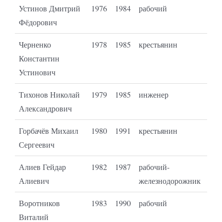
Устинов Дмитрий
1976
1984
рабочий
Фёдорович
Черненко
1978
1985
крестьянин
Константин
Устинович
Тихонов Николай
1979
1985
инженер
Александрович
Горбачёв Михаил
1980
1991
крестьянин
Сергеевич
Алиев Гейдар
1982
1987
рабочий-
Алиевич
железнодорожник
Воротников
1983
1990
рабочий
Виталий