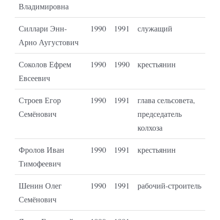
Владимировна
Силлари Энн-
1990
1991
служащий
Арно Аугустович
Соколов Ефрем
1990
1990
крестьянин
Евсеевич
Строев Егор
1990
1991
глава сельсовета,
Семёнович
председатель
колхоза
Фролов Иван
1990
1991
крестьянин
Тимофеевич
Шенин Олег
1990
1991
рабочий-строитель
Семёнович