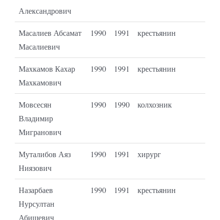
Александрович
Масалиев Абсамат
1990
1991
крестьянин
Масалиевич
Махкамов Кахар
1990
1991
крестьянин
Махкамович
Мовсесян
1990
1990
колхозник
Владимир
Мигранович
Муталибов Аяз
1990
1991
хирург
Ниязович
Назарбаев
1990
1991
крестьянин
Нурсултан
Абишевич