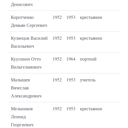
Денисович
Коротченко
1952
1953
крестьянин
Демьян Сергеевич
Кузнецов Василий
1952
1953
крестьянин
Васильевич
Куусинен Отто
1952
1964
портной
Вильгельмович
Малышев
1952
1953
учитель
Вячеслав
Александрович
Мельников
1952
1953
крестьянин
Леонид
Георгиевич