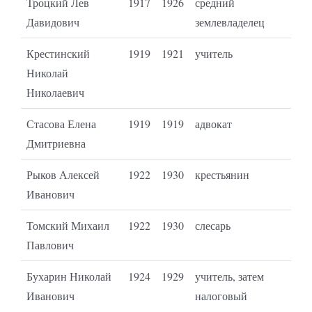
Троцкий Лев
1917
1926
средний
Давидович
землевладелец
Крестинский
1919
1921
учитель
Николай
Николаевич
Стасова Елена
1919
1919
адвокат
Дмитриевна
Рыков Алексей
1922
1930
крестьянин
Иванович
Томский Михаил
1922
1930
слесарь
Павлович
Бухарин Николай
1924
1929
учитель, затем
Иванович
налоговый