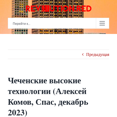
Skip
to
content
Перейти к...
Предыдущая
Чеченские высокие
технологии (Алексей
Комов, Спас, декабрь
2023)