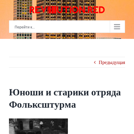
Skip
to
content
Перейти к...
Предыдущая
Юноши и старики отряда
Фольксштурма