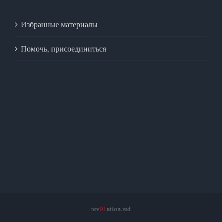
Избранные материалы
Помочь, присоединиться
rev
01
ution.red